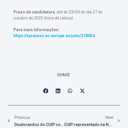
Prazo de candidatura
: até às 23h59 do dia 27 de
outubro de 2025 (hora de Lisboa)
Para mais informações:
https://euraxess.ec.europa.eu/jobs/378054
SHARE:
Previous
Next
Doutorandos do CUIP conseguem bolsas no concurso da FCT
CUIP representado na Noite Europeia dos Investigadores 2025